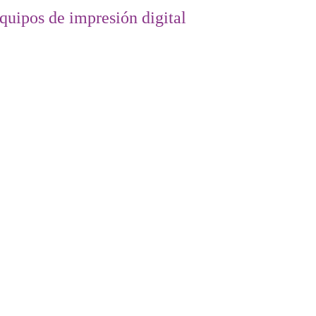
SERVICIOS
ARTES GRÁFICAS
MARCAS
DOR AUTORIZADO DE EQ