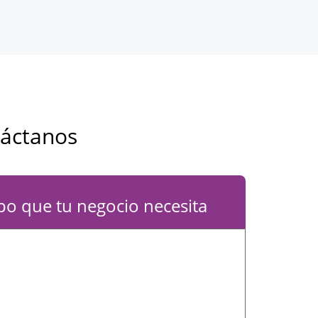
táctanos
ipo que tu negocio necesita