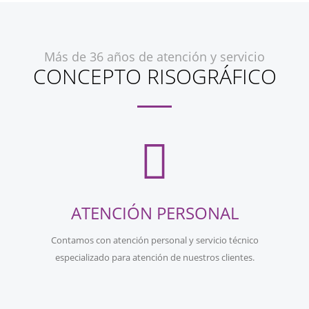
Más de 36 años de atención y servicio
CONCEPTO RISOGRÁFICO
ATENCIÓN PERSONAL
Contamos con atención personal y servicio técnico
especializado para atención de nuestros clientes.