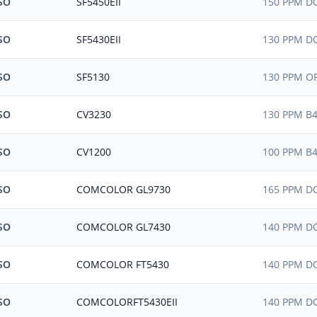
SO
SF5450EII
150 PPM D
SO
SF5430EII
130 PPM D
SO
SF5130
130 PPM OF
SO
CV3230
130 PPM B4
SO
CV1200
100 PPM B4
SO
COMCOLOR GL9730
165 PPM DO
SO
COMCOLOR GL7430
140 PPM DO
SO
COMCOLOR FT5430
140 PPM DO
SO
COMCOLORFT5430EII
140 PPM DO