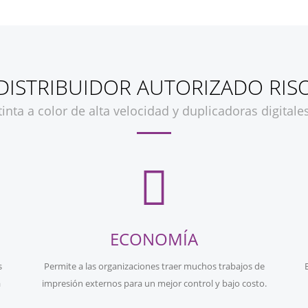
DISTRIBUIDOR AUTORIZADO RIS
inta a color de alta velocidad y duplicadoras digital
ECONOMÍA
s
Permite a las organizaciones traer muchos trabajos de
a
impresión externos para un mejor control y bajo costo.