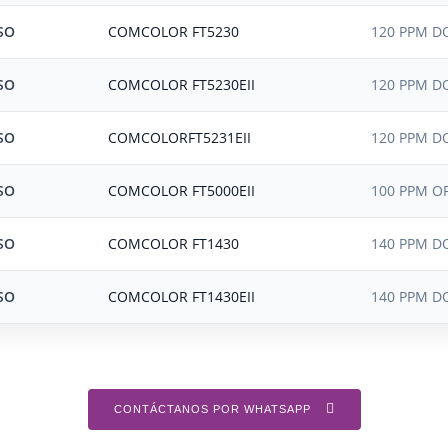
SO
COMCOLOR FT5230
120 PPM DO
SO
COMCOLOR FT5230EII
120 PPM DO
SO
COMCOLORFT5231EII
120 PPM DO
SO
COMCOLOR FT5000EII
100 PPM OF
SO
COMCOLOR FT1430
140 PPM DO
SO
COMCOLOR FT1430EII
140 PPM DO
CONTÁCTANOS POR WHATSAPP